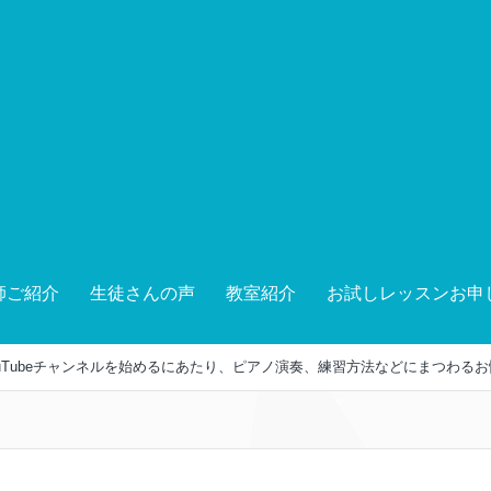
師ご紹介
生徒さんの声
教室紹介
お試しレッスンお申
uTubeチャンネルを始めるにあたり、ピアノ演奏、練習方法などにまつわる