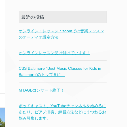
最近の投稿
オンライン・レッスン：zoomでの音楽レッスン
のオーディオ設定方法
オンラインレッスン受け付けています！
CBS Baltimore “Best Music Classes for Kids in
Baltimore”のトップ５に！
MTAGBコンサート終了！
ポッドキャスト、YouTubeチャンネルを始めるに
あたり、ピアノ演奏、練習方法などにまつわるお
悩み募集します。