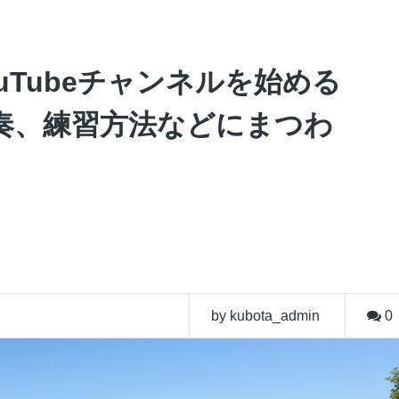
uTubeチャンネルを始める
奏、練習方法などにまつわ
。
by kubota_admin
0