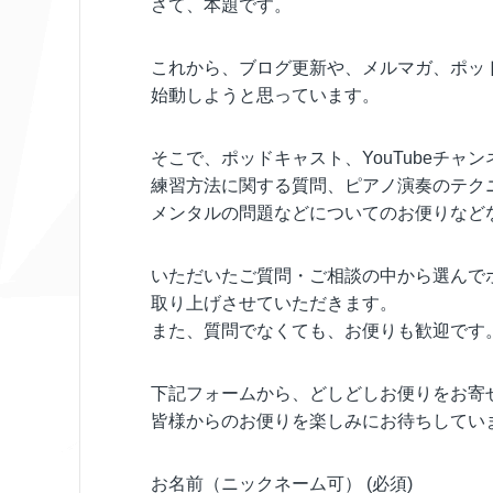
さて、本題です。
これから、ブログ更新や、メルマガ、ポッド
始動しようと思っています。
そこで、ポッドキャスト、YouTubeチ
練習方法に関する質問、ピアノ演奏のテク
メンタルの問題などについてのお便りなど
いただいたご質問・ご相談の中から選んでポド
取り上げさせていただきます。
また、質問でなくても、お便りも歓迎です
下記フォームから、どしどしお便りをお寄
皆様からのお便りを楽しみにお待ちしてい
お名前（ニックネーム可） (必須)