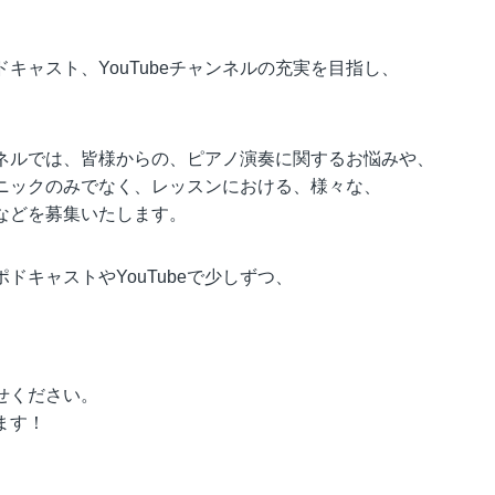
キャスト、YouTubeチャンネルの充実を目指し、
ャンネルでは、皆様からの、ピアノ演奏に関するお悩みや、
ニックのみでなく、レッスンにおける、様々な、
などを募集いたします。
キャストやYouTubeで少しずつ、
。
せください。
ます！