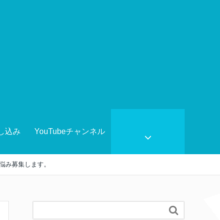
し込み
YouTubeチャンネル
お悩み募集します。
