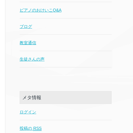
ピアノのおけいこQ&A
ブログ
教室通信
生徒さんの声
メタ情報
ログイン
投稿の
RSS