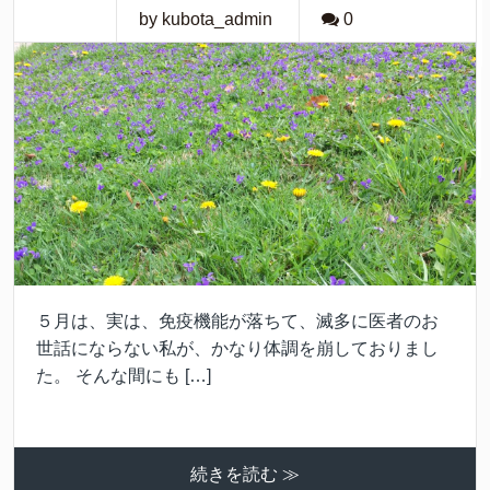
by kubota_admin
0
５月は、実は、免疫機能が落ちて、滅多に医者のお
世話にならない私が、かなり体調を崩しておりまし
た。 そんな間にも […]
続きを読む ≫