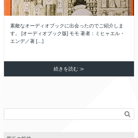
素敵なオーディオブックに出会ったのでご紹介しま
す。 [オーディオブック版] モモ 著者：ミヒャエル・
エンデ／著 […]
続きを読む ≫
