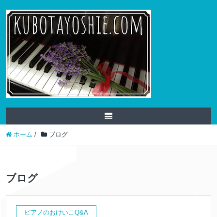
ホーム
/
ブログ
ブログ
ピアノのおけいこQ&A