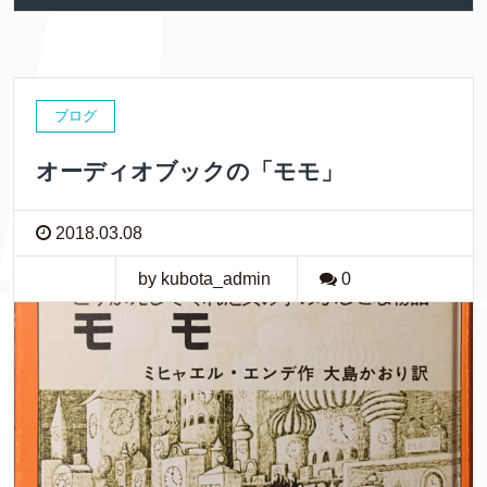
ブログ
オーディオブックの「モモ」
2018.03.08
by kubota_admin
0